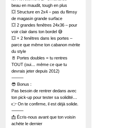
beau en maudit, tough en plus
💥 Structure en 2x4 – pas du flimsy
de magasin grande surface
💥 2 grandes fenêtres 24x36 – pour
voir clair dans ton bordel 😅
💥 + 2 fenêtres dans les portes –
parce que même ton cabanon mérite
du style
🚪 Portes doubles = tu rentres
TOUT (oui… même ce que tu
devrais jeter depuis 2012)
⸻
😎 Bonus :
Pas besoin de rentrer dedans avec
ton pick-up pour tester sa solidité…
👉 On te confirme, il est déjà solide.
⸻
📩 Écris-nous avant que ton voisin
achète le dernier